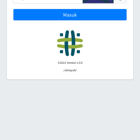
Masuk
©2021 Version 1.0.0
/alinayah/